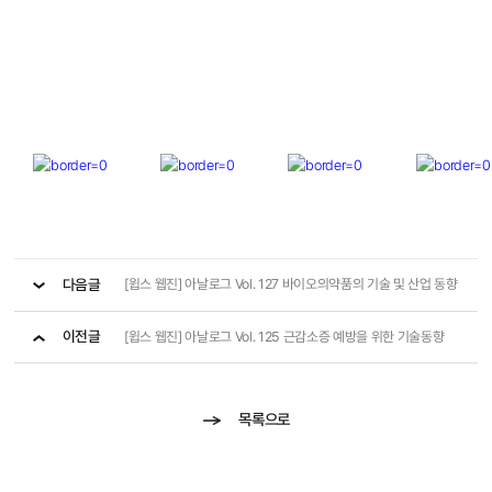
다음글
[윕스 웹진] 아날로그 Vol. 127 바이오의약품의 기술 및 산업 동향
이전글
[윕스 웹진] 아날로그 Vol. 125 근감소증 예방을 위한 기술동향
목록으로