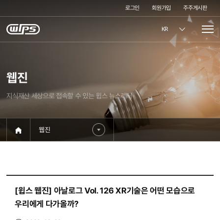
로그인
회원가입
주주게시판
KR
웹진
지식재산 세상으로 접속할 수 있는 윕스 뉴스레터
웹진
[윕스 웹진] 아날로그 Vol. 126 XR기술은 어떤 모습으로
우리에게 다가올까?