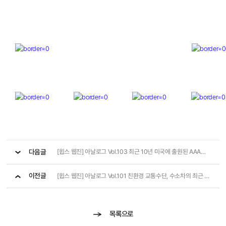
다음글
[윕스 웹진] 아날로그 Vol.103 최근 10년 미국에 출원된 AAA등급 특허는?
이전글
[윕스 웹진] 아날로그 Vol.101 친환경 교통수단, 수소차의 최근 10년 특허출원 동향
목록으로