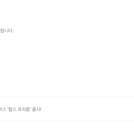
랍니다.
스 ‘윕스 프리즘’ 출시!