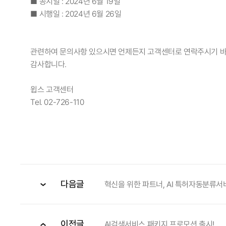
■ 공지일 : 2024년 6월 19일
■ 시행일 : 2024년 6월 26일
관련하여 문의사항 있으시면 언제든지 고객센터로 연락주시기 바
감사합니다.
윕스 고객센터
Tel. 02-726-110
다음글
혁신을 위한 파트너, AI 특허자동분류서비
이전글
AI검색서비스 패키지 프로모션 출시!