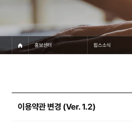
홍보센터
윕스소식
이용약관 변경 (Ver. 1.2)