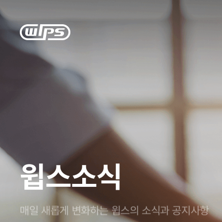
윕스소식
매일 새롭게 변화하는 윕스의 소식과 공지사항