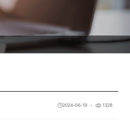
2024-06-19
1328