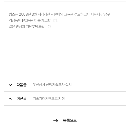
윕스는 2008년 3월 지식재산권 분야의 교육을 선도하고자 서울시 강남구
역삼동에 IP교육센터를 개소합니다.
많은 관심과 지원부탁드립니다.
다음글
우선심사 선행기술조사 실시
이전글
기술거래기관으로 지정
목록으로