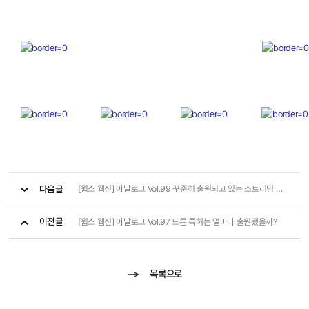
다음글
[윕스 웹진] 아날로그 Vol.99 꾸준히 출원되고 있는 스트리밍 기술 특허
이전글
[윕스 웹진] 아날로그 Vol.97 드론 특허는 얼마나 출원됐을까?
목록으로