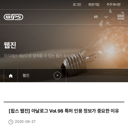
로그인
회원가입
주주게시판
KR
웹진
지식재산 세상으로 접속할 수 있는 윕스 뉴스레터
웹진
[윕스 웹진] 아날로그 Vol.98 특허 인용 정보가 중요한 이유
2020-04-27