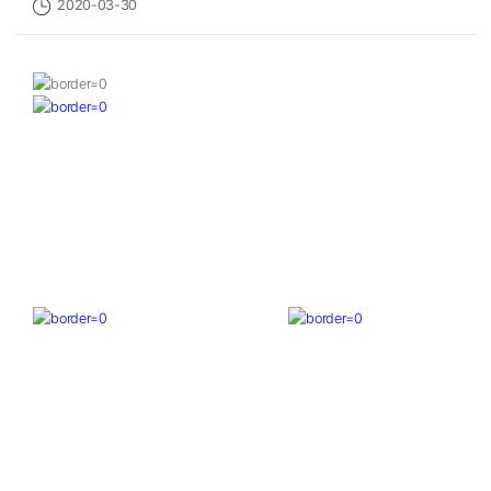
2020-03-30