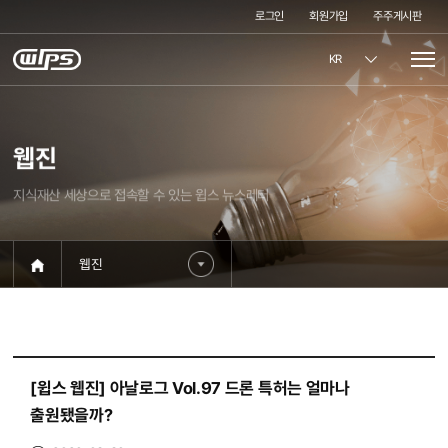
로그인
회원가입
주주게시판
KR
웹진
지식재산 세상으로 접속할 수 있는 윕스 뉴스레터
웹진
[윕스 웹진] 아날로그 Vol.97 드론 특허는 얼마나
출원됐을까?