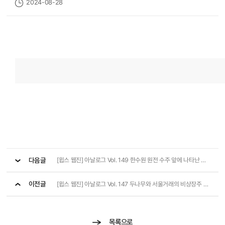
2024-08-28
다음글
[윕스 웹진] 아날로그 Vol. 149 한수원 원전 수주 앞에 나타난 웨스팅하우스
이전글
[윕스 웹진] 아날로그 Vol. 147 두나무와 서울거래의 비상장주 플랫폼 특허침해 분쟁
목록으로